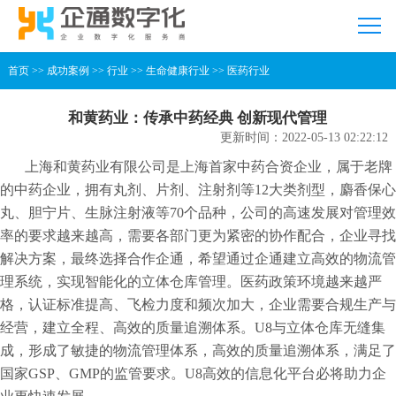
首页
>>
成功案例
>>
行业
>>
生命健康行业
>>
医药行业
和黄药业：传承中药经典 创新现代管理
更新时间：2022-05-13 02:22:12
上海和黄药业有限公司是上海首家中药合资企业，属于老牌
的中药企业，拥有丸剂、片剂、注射剂等12大类剂型，麝香保心
丸、胆宁片、生脉注射液等70个品种，公司的高速发展对管理效
率的要求越来越高，需要各部门更为紧密的协作配合，企业寻找
解决方案，最终选择合作企通，希望通过企通建立高效的物流管
理系统，实现智能化的立体仓库管理。医药政策环境越来越严
格，认证标准提高、飞检力度和频次加大，企业需要合规生产与
经营，建立全程、高效的质量追溯体系。U8与立体仓库无缝集
成，形成了敏捷的物流管理体系，高效的质量追溯体系，满足了
国家GSP、GMP的监管要求。U8高效的信息化平台必将助力企