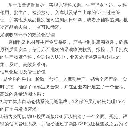
基于质量追溯目标，实现原辅料采购、生产指令下达、材料
领用、批生产、检验放行、入库以及销售出库的U8全过程管
理，并实现从成品批次逆向追溯到原辅料，或者原辅料追溯到批
次产品的去向，二者可以循环。
采购收料环节的规范化管理
原辅料及包材等生产物资采购， 严格控制供应商资质，确保
原料质量安全；每月几百批次的采购物资收货、报检，几千批次
的生产物资备料，全部纳入U8中，业务处理伴随自动数据采
集，及时、高效又准确。
信息化应用及管理价值
1,从物料的采购、检验、放行、入库到生产、销售全程严格、实
时管控，确保了每笔业务合规，并在企业内部建立了一个全程、
高效的质量追溯体系；
2,与立体库自动仓储系统无缝集成，5名保管员可轻松处理15亿
的订单与发货需求；
3,销售公司借助U8按照新版GSP要求构建了一个全面、规范、严
谨的信息管理系统，并轻松通过了新版GSP认证检查及之后的飞