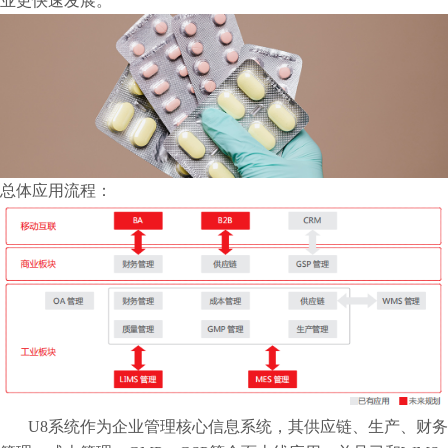
业更快速发展。
总体应用流程：
U8系统作为企业管理核心信息系统，其供应链、生产、财务