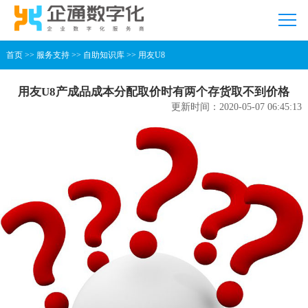
首页
>>
服务支持
>>
自助知识库
>>
用友U8
用友U8产成品成本分配取价时有两个存货取不到价格
更新时间：2020-05-07 06:45:13